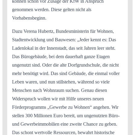
können schon vor Zusage der KfW in Anspruch
genommen werden. Diese gelten nicht als
Vorhabensbeginn.
Dazu Verena Hubertz, Bundesministerin für Wohnen,
Stadtentwicklung und Bauwesen: „Jeder kennt es: Das
Ladenlokal in der Innenstadt, das seit Jahren leer steht.
Das Bürogebäude, bei dem dauerhaft ganze Etagen
ungenutzt sind. Oder die alte Dorfgrundschule, die nicht
mehr benötigt wird. Das sind Gebäude, die einmal voller
Leben waren, und nun stillstehen, während so viele
Menschen nach Wohnraum suchen. Genau diesen
Widerspruch wollen wir mit Hilfe unseres neuen
Förderprogramms „Gewerbe zu Wohnen“ angehen. Wir
stellen 300 Millionen Euro bereit, um ungenutzten Büro-
und Gewerbeimmobilien eine zweite Chance zu geben.
Das schont wertvolle Ressourcen, bewahrt historische