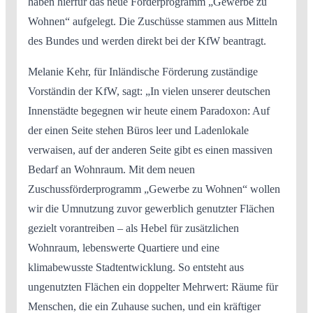
haben hierfür das neue Förderprogramm „Gewerbe zu
Wohnen“ aufgelegt. Die Zuschüsse stammen aus Mitteln
des Bundes und werden direkt bei der KfW beantragt.
Melanie Kehr, für Inländische Förderung zuständige
Vorständin der KfW, sagt: „In vielen unserer deutschen
Innenstädte begegnen wir heute einem Paradoxon: Auf
der einen Seite stehen Büros leer und Ladenlokale
verwaisen, auf der anderen Seite gibt es einen massiven
Bedarf an Wohnraum. Mit dem neuen
Zuschussförderprogramm „Gewerbe zu Wohnen“ wollen
wir die Umnutzung zuvor gewerblich genutzter Flächen
gezielt vorantreiben – als Hebel für zusätzlichen
Wohnraum, lebenswerte Quartiere und eine
klimabewusste Stadtentwicklung. So entsteht aus
ungenutzten Flächen ein doppelter Mehrwert: Räume für
Menschen, die ein Zuhause suchen, und ein kräftiger