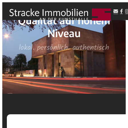
Qualität auf hohem
Niveau
lokal. persönlich. authentisch