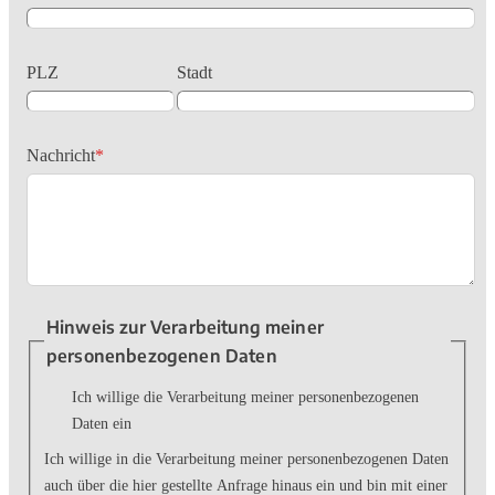
PLZ
Stadt
Nachricht
*
Hinweis zur Verarbeitung meiner
personenbezogenen Daten
Ich willige die Verarbeitung meiner personenbezogenen
Daten ein
Ich willige in die Verarbeitung meiner personenbezogenen Daten
auch über die hier gestellte Anfrage hinaus ein und bin mit einer