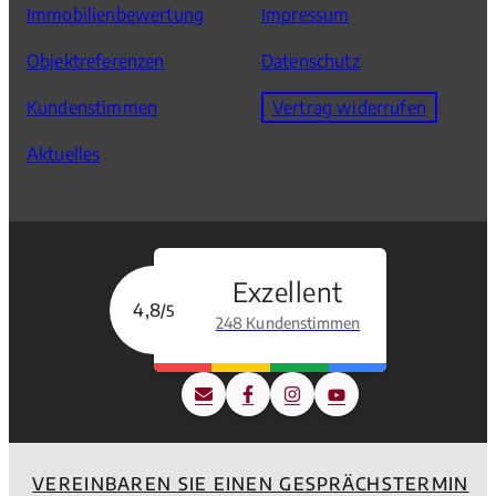
Immobilienbewertung
Impressum
Objektreferenzen
Datenschutz
Kundenstimmen
Vertrag widerrufen
Aktuelles
Exzellent
4,8
/5
248 Kundenstimmen
VEREINBAREN SIE EINEN GESPRÄCHSTERMIN