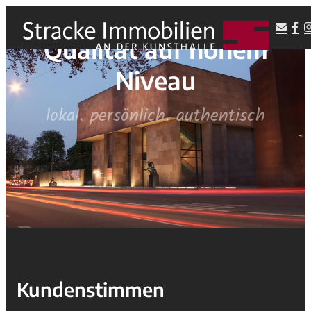
Qualität auf hohem
Niveau
lokal. persönlich. authentisch
Kundenstimmen