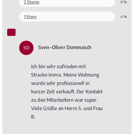
2 Sterne
0 %
1 Stern
4 %
Sven-Oliver Dommasch
SD
Ich bin sehr zufrieden mit
Stracke Immo. Meine Wohnung
wurde sehr professionell in
kurzer Zeit verkauft. Der Kontakt
zu den Mitarbeitern war super.
Viele Grüße an Herrn S. und Frau
B.