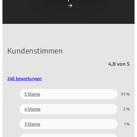
Kundenstimmen
4,8 von 5
248 bewertungen
5 Sterne
93 %
4 Sterne
2 %
3 Sterne
1 %