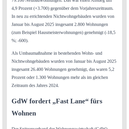
79.100 Neubauwohnungen. Das war einen Anstieg um
4,9 Prozent (+3.700) gegenüber dem Vorjahreszeitraum.
In neu zu errichtenden Nichtwohngebäuden wurden von
Januar bis August 2025 insgesamt 2.800 Wohnungen
(zum Beispiel Hausmeisterwohnungen) genehmigt (-18,5
%; -600).
Als Umbaumaßnahme in bestehenden Wohn- und
Nichtwohngebäuden wurden von Januar bis August 2025
insgesamt 26.400 Wohnungen genehmigt, das waren 5,2
Prozent oder 1.300 Wohnungen mehr als im gleichen
Zeitraum des Jahres 2024.
GdW fordert „Fast Lane“ fürs
Wohnen
Der Spitzenverband der Wohnungswirtschaft (GdW)