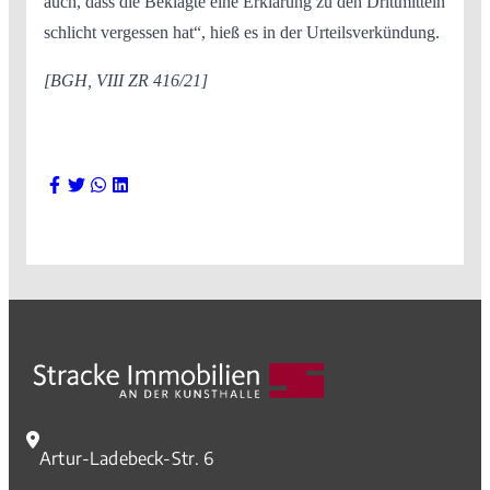
auch, dass die Beklagte eine Erklärung zu den Drittmitteln
schlicht vergessen hat“, hieß es in der Urteilsverkündung.
[BGH, VIII ZR 416/21]
Artur-Ladebeck-Str. 6