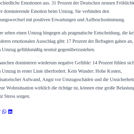
schiedliche Emotionen aus. 31 Prozent der Deutschen nennen Fröhlichk
hre dominierende Emotion beim Umzug. Sie verbinden den
ngswechsel mit positiven Erwartungen und Aufbruchsstimmung.
e sehen einen Umzug hingegen als pragmatische Entscheidung, die ke
deren emotionalen Ausschlag gibt: 17 Prozent der Befragten gaben an,
 Umzug gefühlsmäßig neutral gegenüberzustehen.
anchen dominieren wiederum negative Gefühle: 14 Prozent fühlen sic
 Umzug in erster Linie überfordert. Kein Wunder: Hohe Kosten,
isatorischer Aufwand, Angst vor Umzugsschäden und die Unsicherheit
eue Wohnsituation wirklich die richtige ist, können eine große Belastun
ür Stress sorgen.