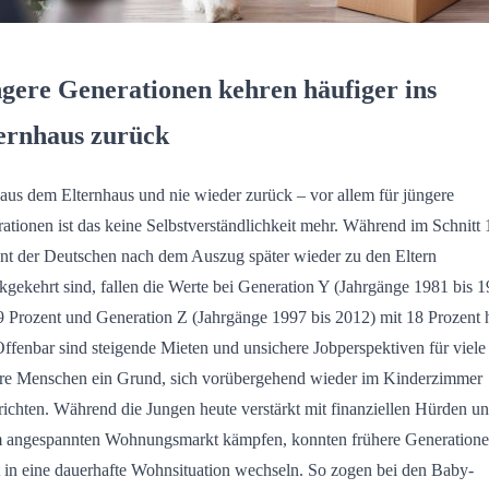
gere Generationen kehren häufiger ins
ernhaus zurück
aus dem Elternhaus und nie wieder zurück – vor allem für jüngere
ationen ist das keine Selbstverständlichkeit mehr. Während im Schnitt 
nt der Deutschen nach dem Auszug später wieder zu den Eltern
kgekehrt sind, fallen die Werte bei Generation Y (Jahrgänge 1981 bis 
9 Prozent und Generation Z (Jahrgänge 1997 bis 2012) mit 18 Prozent 
Offenbar sind steigende Mieten und unsichere Jobperspektiven für viele
re Menschen ein Grund, sich vorübergehend wieder im Kinderzimmer
richten. Während die Jungen heute verstärkt mit finanziellen Hürden u
 angespannten Wohnungsmarkt kämpfen, konnten frühere Generatione
t in eine dauerhafte Wohnsituation wechseln. So zogen bei den Baby-