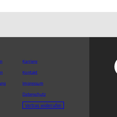
en
Karriere
en
Kontakt
ung
Impressum
Datenschutz
Vertrag widerrufen