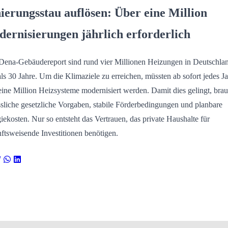
ierungsstau auflösen: Über eine Million
ernisierungen jährlich erforderlich
Dena-Gebäudereport sind rund vier Millionen Heizungen in Deutschla
 als 30 Jahre. Um die Klimaziele zu erreichen, müssten ab sofort jedes J
eine Million Heizsysteme modernisiert werden. Damit dies gelingt, brau
ssliche gesetzliche Vorgaben, stabile Förderbedingungen und planbare
iekosten. Nur so entsteht das Vertrauen, das private Haushalte für
ftsweisende Investitionen benötigen.