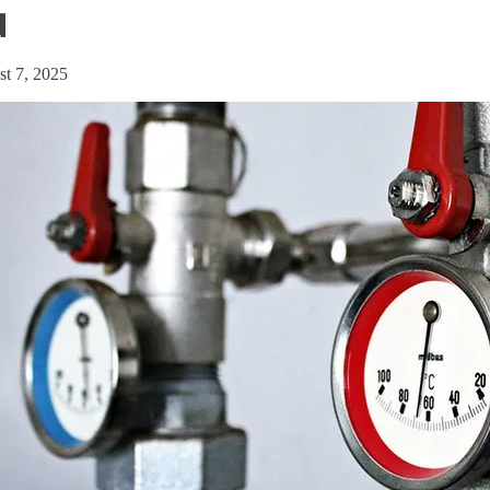
u
t 7, 2025