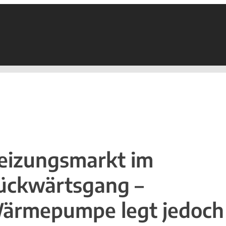
eizungsmarkt im
ückwärtsgang –
ärmepumpe legt jedoch