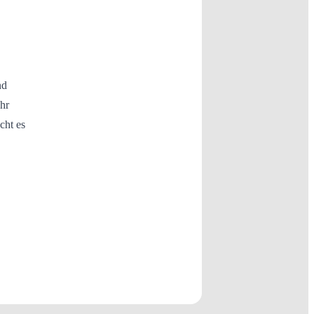
nd
ahr
cht es