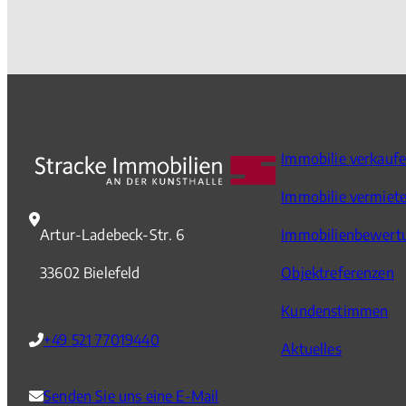
Immobilie verkauf
Immobilie vermiet
Artur-Ladebeck-Str. 6
Immobilienbewert
33602 Bielefeld
Objektreferenzen
Kundenstimmen
+49 521 77019440
Aktuelles
Senden Sie uns eine E-Mail