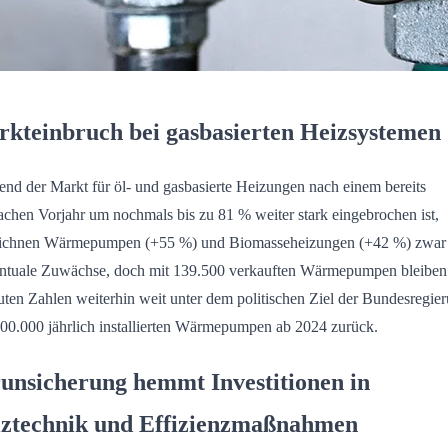
kteinbruch bei gasbasierten Heizsystemen
nd der Markt für öl- und gasbasierte Heizungen nach einem bereits
chen Vorjahr um nochmals bis zu 81 % weiter stark eingebrochen ist,
eichnen Wärmepumpen (+55 %) und Biomasseheizungen (+42 %) zwar
ntuale Zuwächse, doch mit 139.500 verkauften Wärmepumpen bleiben
uten Zahlen weiterhin weit unter dem politischen Ziel der Bundesregie
00.000 jährlich installierten Wärmepumpen ab 2024 zurück.
unsicherung hemmt Investitionen in
ztechnik und Effizienzmaßnahmen