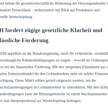
nd betont die gesamtwirtschaftliche Bedeutung der Heizungsindustrie f
tandort Deutschland – insbesondere mit Blick auf Produktion und
trielle Wertschöpfung.
 fordert zügige gesetzliche Klarheit und
lässliche Förderung
DH appelliert an die Bundesregierung, rasch für verlässliche, verständ
raxistaugliche Rahmenbedingungen zu sorgen – sowohl im Ordnungsr
uch bei der finanziellen Förderung. Mit den steigenden Einnahmen aus
nalen Emissionshandel für den Gebäudesektor steht ein solider Finanz
erfügung. Diese Mittel sollten gezielt eingesetzt werden, um die
schutzanstrengungen im Gebäudesektor zu unterstützen. Mit den richt
enbedingungen kann die Heizungsbranche zu einem Wachstumsmotor
n und überproportional zur Wertschöpfung beitragen.