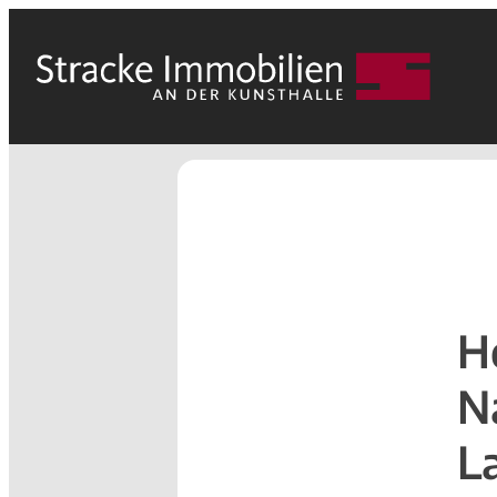
H
N
L