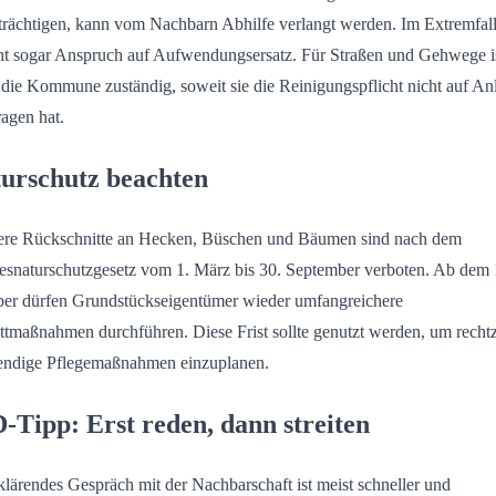
trächtigen, kann vom Nachbarn Abhilfe verlangt werden. Im Extremfal
ht sogar Anspruch auf Aufwendungsersatz. Für Straßen und Gehwege i
 die Kommune zuständig, soweit sie die Reinigungspflicht nicht auf An
ragen hat.
urschutz beachten
re Rückschnitte an Hecken, Büschen und Bäumen sind nach dem
snaturschutzgesetz vom 1. März bis 30. September verboten. Ab dem 
er dürfen Grundstückseigentümer wieder umfangreichere
ttmaßnahmen durchführen. Diese Frist sollte genutzt werden, um rechtz
ndige Pflegemaßnahmen einzuplanen.
-Tipp: Erst reden, dann streiten
klärendes Gespräch mit der Nachbarschaft ist meist schneller und