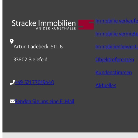
Immobilie verkauf
Immobilie vermiet
Artur-Ladebeck-Str. 6
Immobilienbewert
33602 Bielefeld
Objektreferenzen
Kundenstimmen
+49 521 77019440
Aktuelles
Senden Sie uns eine E-Mail