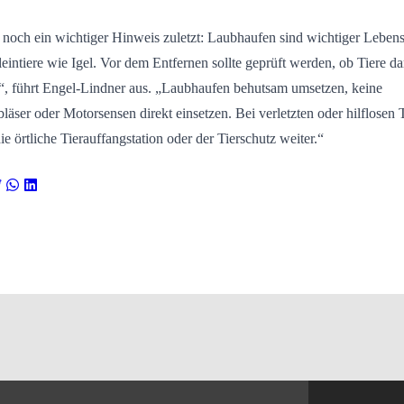
noch ein wichtiger Hinweis zuletzt: Laubhaufen sind wichtiger Leben
leintiere wie Igel. Vor dem Entfernen sollte geprüft werden, ob Tiere da
“, führt Engel-Lindner aus. „Laubhaufen behutsam umsetzen, keine
läser oder Motorsensen direkt einsetzen. Bei verletzten oder hilflosen 
die örtliche Tierauffangstation oder der Tierschutz weiter.“