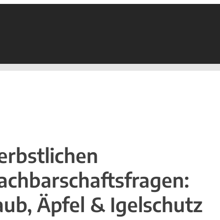
erbstlichen
achbarschaftsfragen:
aub, Äpfel & Igelschutz