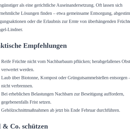
ngünstiger als eine gerichtliche Auseinandersetzung. Oft lassen sich
rnehmliche Lösungen finden – etwa gemeinsame Entsorgung, abgesti
gungsaktionen oder die Erlaubnis zur Ernte von überhängenden Frücht
ngel-Lindner.
ktische Empfehlungen
Reife Früchte nicht vom Nachbarbaum pflücken; herabgefallenes Obst
verwertet werden.
Laub über Biotonne, Kompost oder Grüngutsammelstellen entsorgen 
nicht verbrennen.
Bei erheblichen Belastungen Nachbarn zur Beseitigung auffordern,
gegebenenfalls Frist setzen.
Gehölzschnittmaßnahmen ab jetzt bis Ende Februar durchführen.
l & Co. schützen