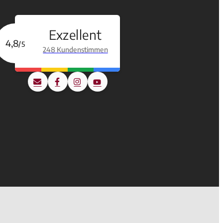
Exzellent
4,8
/5
248 Kundenstimmen