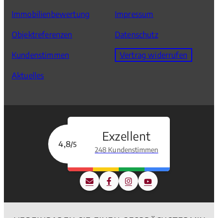
Immobilienbewertung
Impressum
Objektreferenzen
Datenschutz
Kundenstimmen
Vertrag widerrufen
Aktuelles
Exzellent
4,8
/5
248 Kundenstimmen