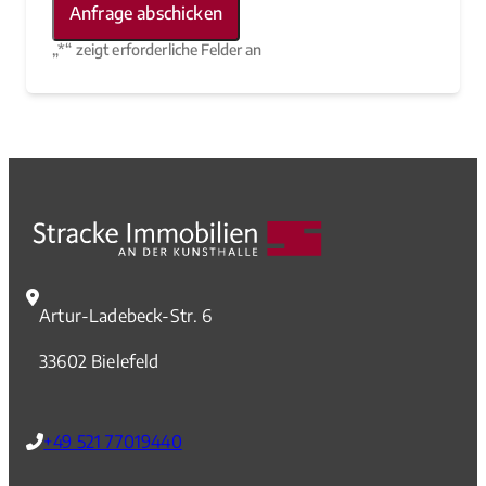
„
*
“ zeigt erforderliche Felder an
Artur-Ladebeck-Str. 6
33602 Bielefeld
+49 521 77019440