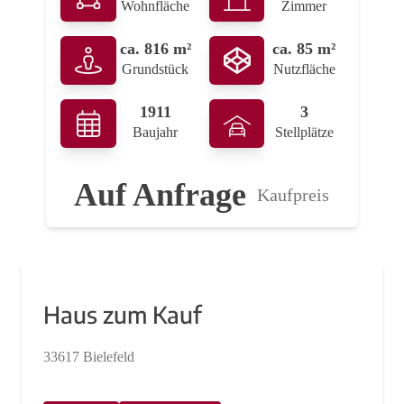
Wohnfläche
Zimmer
ca. 816 m²
ca. 85 m²
Grundstück
Nutzfläche
1911
3
Baujahr
Stellplätze
Auf Anfrage
Kaufpreis
Haus zum Kauf
33617 Bielefeld