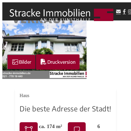
Bilder
Druckversion
Haus
Die beste Adresse der Stadt!
ca. 174 m²
6