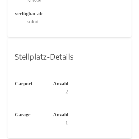
Massiv
verfügbar ab
sofort
Stellplatz-Details
Carport
Anzahl
2
Garage
Anzahl
1