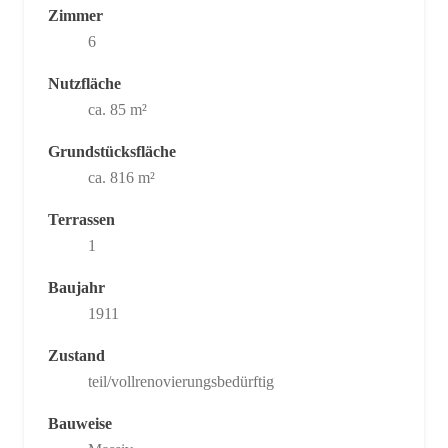
Zimmer
6
Nutzfläche
ca. 85 m²
Grundstücksfläche
ca. 816 m²
Terrassen
1
Baujahr
1911
Zustand
teil/vollrenovierungsbedürftig
Bauweise