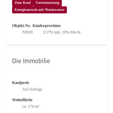
Zum Kauf
Gartennutzung
Energieausweis mit Warmwasser
Objekt-Nr.
Käuferprovision
NI929
3,57% inkl. 19% MwSt.
Die Immobilie
Kaufpreis
Auf Anfrage
Wohnfläche
ca. 174 m²