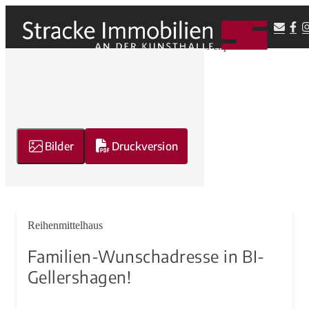
Bilder
Druckversion
Reihenmittelhaus
Familien-Wunschadresse in BI-
Gellershagen!