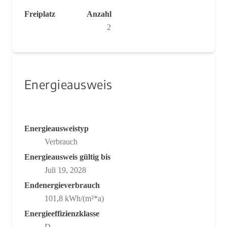
Freiplatz
Anzahl
2
Energieausweis
Energieausweistyp
Verbrauch
Energieausweis gültig bis
Juli 19, 2028
Endenergieverbrauch
101,8 kWh/(m²*a)
Energieeffizienzklasse
D