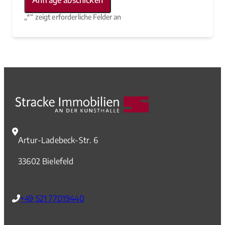
„
*
“ zeigt erforderliche Felder an
Artur-Ladebeck-Str. 6
33602 Bielefeld
+49 521 77019440