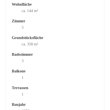
Wohnfläche
ca. 144 m²
Zimmer
5
Grundstücksfläche
ca. 358 m²
Badezimmer
3
Balkone
1
Terrassen
1
Baujahr