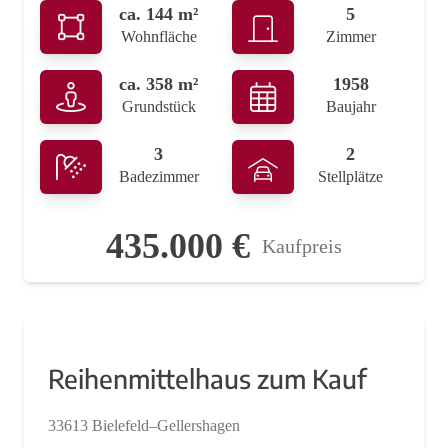
ca. 144 m²
5
Wohnfläche
Zimmer
ca. 358 m²
1958
Grundstück
Baujahr
3
2
Badezimmer
Stellplätze
435.000 €
Kaufpreis
Reihenmittelhaus zum Kauf
33613 Bielefeld–Gellershagen