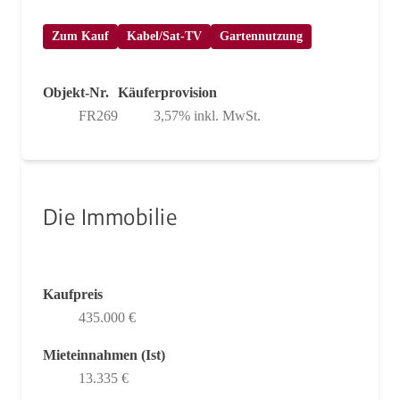
Zum Kauf
Kabel/Sat-TV
Gartennutzung
Objekt-Nr.
Käuferprovision
FR269
3,57% inkl. MwSt.
Die Immobilie
Kaufpreis
435.000 €
Mieteinnahmen (Ist)
13.335 €