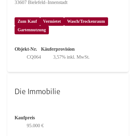
33607 Bielefeld–Innenstadt
Zum Kauf
Vermietet
Wasch/Trockenraum
Gartennutzung
Objekt-Nr.
Käuferprovision
CQ064
3,57% inkl. MwSt.
Die Immobilie
Kaufpreis
95.000 €