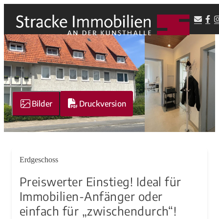
Bilder
Druckversion
Erdgeschoss
Preiswerter Einstieg! Ideal für
Immobilien-Anfänger oder
einfach für „zwischendurch“!