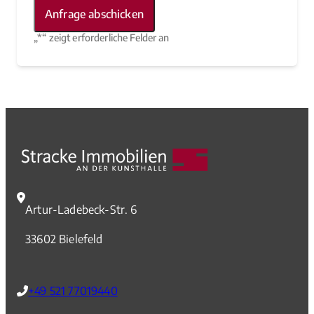
„
*
“ zeigt erforderliche Felder an
Artur-Ladebeck-Str. 6
33602 Bielefeld
+49 521 77019440