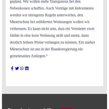
geplant. Wir wollen mehr Transparenz bei den
Nebenkosten schaffen. Auch Verträge mit Indexmieten
werden wir strengeren Regeln unterwerfen, den
Mieterschutz bei möblierten Wohnungen wollen wir
verbessern. Es kann nicht sein, dass ein Vermieter zwei
Stühle in eine leere Wohnung stellt und meint, dann
deutlich höhere Preise verlangen zu können. Ein starker
Mieterschutz ist uns in der Bundesregierung ein
gemeinsames Anliegen.“