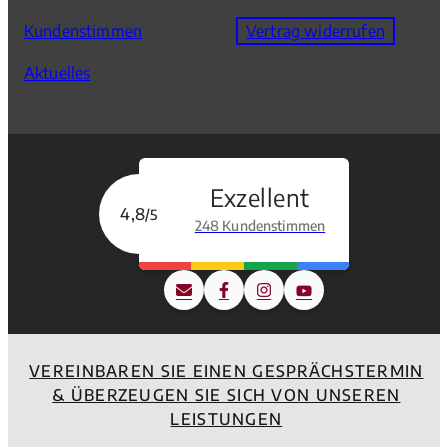
Kundenstimmen
Vertrag widerrufen
Aktuelles
Exzellent
4,8
/5
248 Kundenstimmen
VEREINBAREN SIE EINEN GESPRÄCHSTERMIN
& ÜBERZEUGEN SIE SICH VON UNSEREN
LEISTUNGEN