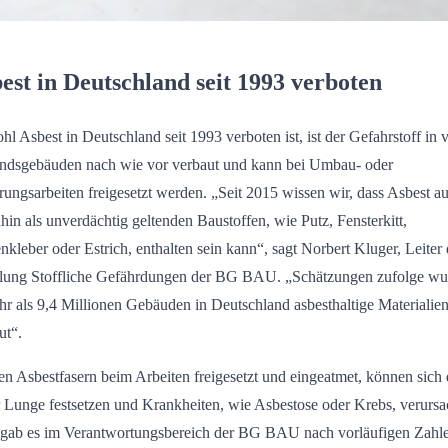
est in Deutschland seit 1993 verboten
l Asbest in Deutschland seit 1993 verboten ist, ist der Gefahrstoff in v
ndsgebäuden nach wie vor verbaut und kann bei Umbau- oder
rungsarbeiten freigesetzt werden. „Seit 2015 wissen wir, dass Asbest a
ahin als unverdächtig geltenden Baustoffen, wie Putz, Fensterkitt,
enkleber oder Estrich, enthalten sein kann“, sagt Norbert Kluger, Leiter 
lung Stoffliche Gefährdungen der BG BAU. „Schätzungen zufolge wu
hr als 9,4 Millionen Gebäuden in Deutschland asbesthaltige Materialie
ut“.
n Asbestfasern beim Arbeiten freigesetzt und eingeatmet, können sich 
r Lunge festsetzen und Krankheiten, wie Asbestose oder Krebs, verursa
gab es im Verantwortungsbereich der BG BAU nach vorläufigen Zahl