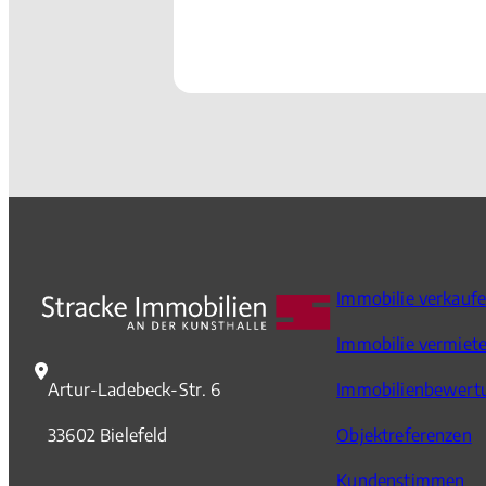
Immobilie verkauf
Immobilie vermiet
Artur-Ladebeck-Str. 6
Immobilienbewert
33602 Bielefeld
Objektreferenzen
Kundenstimmen