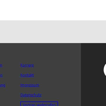
en
Karriere
en
Kontakt
ung
Impressum
Datenschutz
Vertrag widerrufen