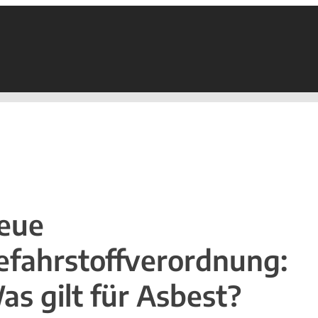
eue
efahrstoffverordnung:
as gilt für Asbest?