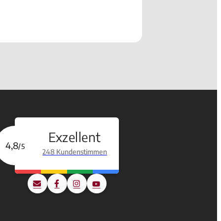
Exzellent
4,8
/5
248 Kundenstimmen