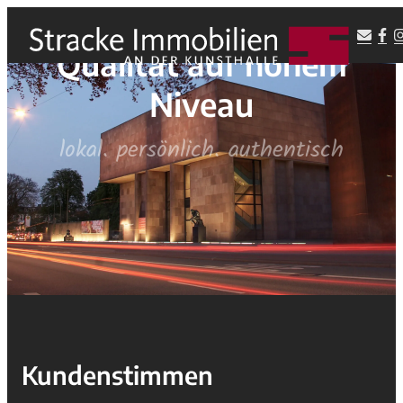
Qualität auf hohem
Niveau
lokal. persönlich. authentisch
Kundenstimmen