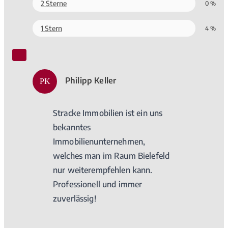
2 Sterne
0 %
1 Stern
4 %
Philipp Keller
PK
Stracke Immobilien ist ein uns
bekanntes
Immobilienunternehmen,
welches man im Raum Bielefeld
nur weiterempfehlen kann.
Professionell und immer
zuverlässig!