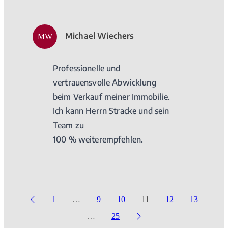
Michael Wiechers
MW
Professionelle und
vertrauensvolle Abwicklung
beim Verkauf meiner Immobilie.
Ich kann Herrn Stracke und sein
Team zu
100 % weiterempfehlen.
1
…
9
10
11
12
13
…
25