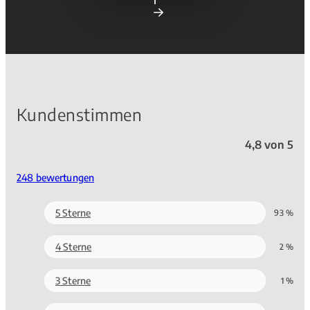
Kundenstimmen
4,8 von 5
248 bewertungen
5 Sterne
93 %
4 Sterne
2 %
3 Sterne
1 %