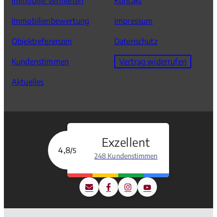
Immobilie vermieten
Kontakt
Immobilienbewertung
Impressum
Objektreferenzen
Datenschutz
Kundenstimmen
Vertrag widerrufen
Aktuelles
Exzellent
4,8
/5
248 Kundenstimmen