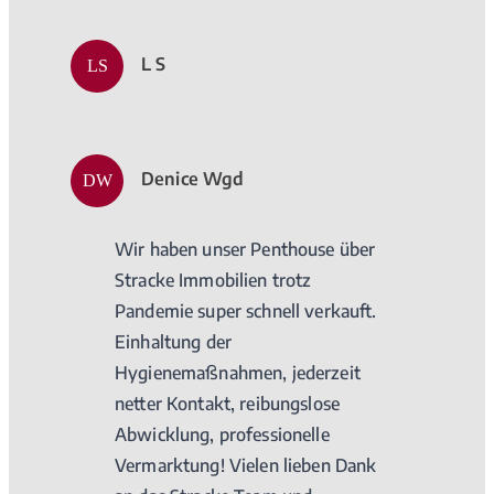
L S
LS
Denice Wgd
DW
Wir haben unser Penthouse über
Stracke Immobilien trotz
Pandemie super schnell verkauft.
Einhaltung der
Hygienemaßnahmen, jederzeit
netter Kontakt, reibungslose
Abwicklung, professionelle
Vermarktung! Vielen lieben Dank