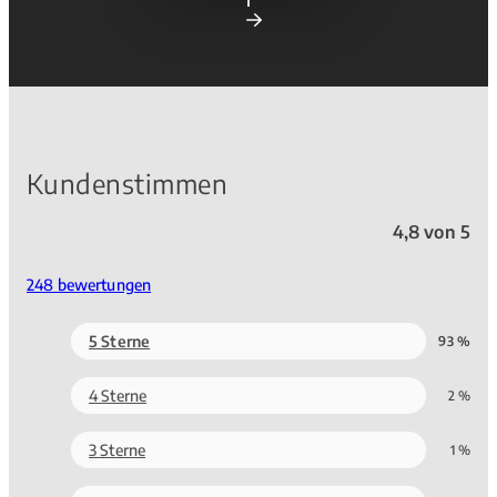
Kundenstimmen
4,8 von 5
248 bewertungen
5 Sterne
93 %
4 Sterne
2 %
3 Sterne
1 %