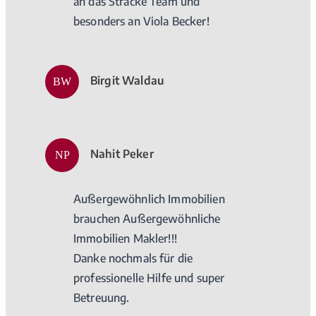
an das Stracke Team und
besonders an Viola Becker!
Birgit Waldau
BW
Nahit Peker
NP
Außergewöhnlich Immobilien
brauchen Außergewöhnliche
Immobilien Makler!!!
Danke nochmals für die
professionelle Hilfe und super
Betreuung.