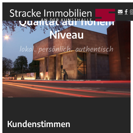
Qualität auf hohem
Niveau
lokal. persönlich. authentisch
Kundenstimmen