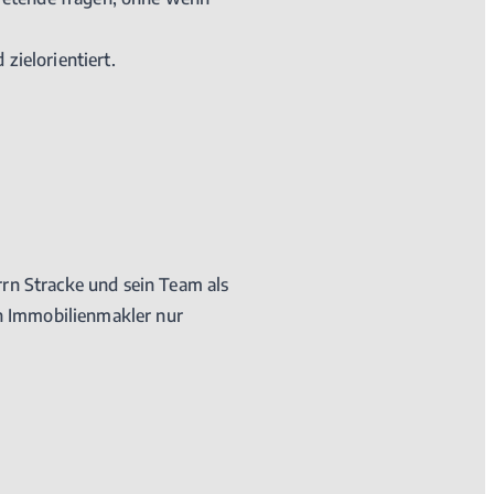
zielorientiert.
rn Stracke und sein Team als
en Immobilienmakler nur