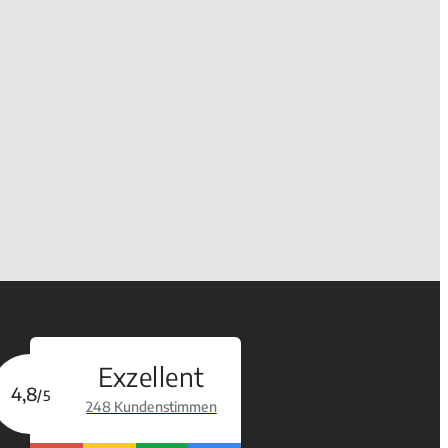
Exzellent
4,8
/5
248 Kundenstimmen