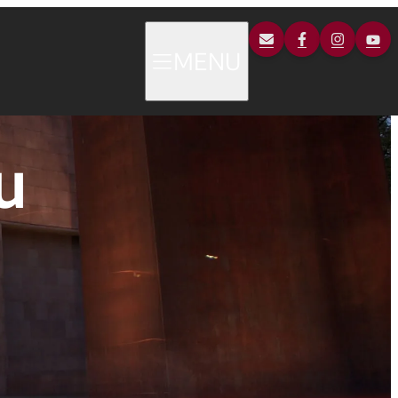
MENU
u