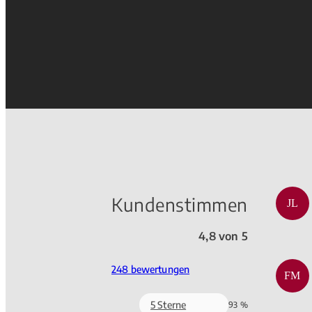
Kundenstimmen
JL
4,8 von 5
248 bewertungen
FM
5 Sterne
93 %