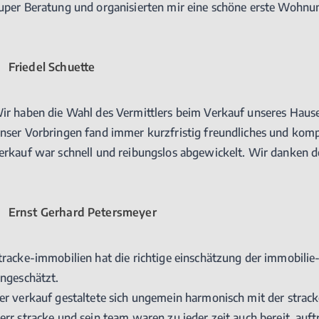
uper Beratung und organisierten mir eine schöne erste Wohnu
Friedel Schuette
ir haben die Wahl des Vermittlers beim Verkauf unseres Hause
nser Vorbringen fand immer kurzfristig freundliches und kom
erkauf war schnell und reibungslos abgewickelt. Wir danken
Ernst Gerhard Petersmeyer
tracke-immobilien hat die richtige einschätzung der immobilie
ingeschätzt.
er verkauf gestaltete sich ungemein harmonisch mit der stra
err stracke und sein team waren zu jeder zeit auch bereit, au