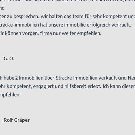
nd
ber zu besprechen. wir halten das team für sehr kompetent und 
tracke-immobilien hat unsere immobilie erfolgreich verkauft.
ir können vorgen. firma nur weiter empfehlen.
G. O.
ch habe 2 Immobilien über Stracke Immobilien verkauft und Her
ehr kompetent, engagiert und hilfsbereit erlebt. Ich kann dies
mpfehlen!
Rolf Gräper