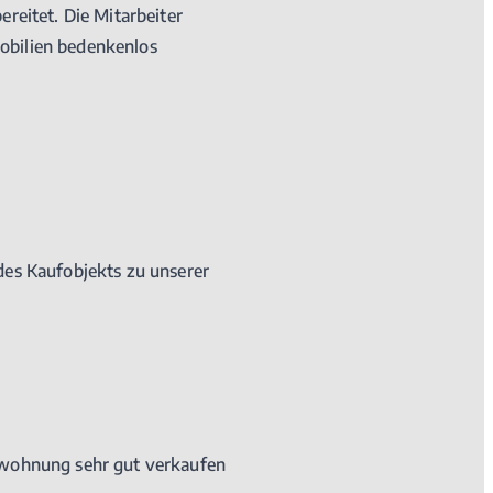
reitet. Die Mitarbeiter
obilien bedenkenlos
des Kaufobjekts zu unserer
swohnung sehr gut verkaufen