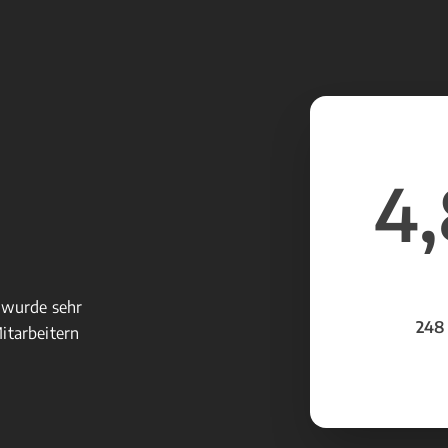
4,
 wurde sehr
248
Mitarbeitern