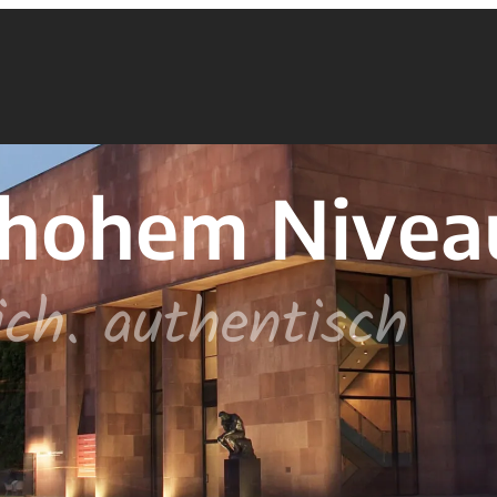
f hohem Nivea
lich. authentisch