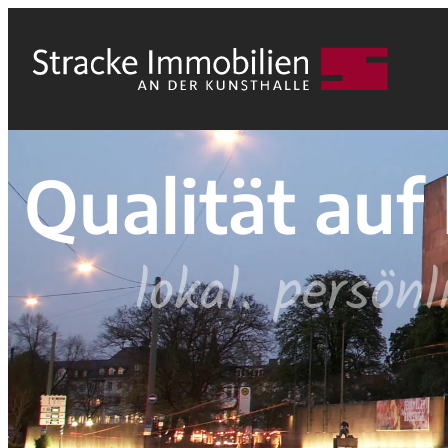
Qualität au
lokal. persön