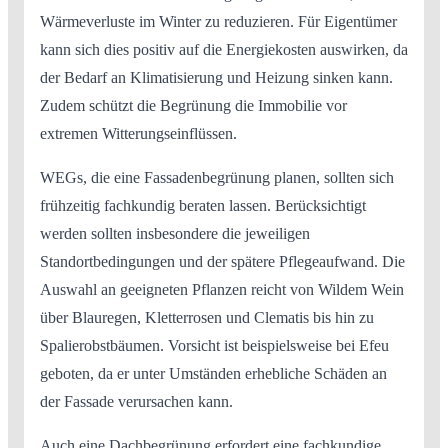
Wärmeverluste im Winter zu reduzieren. Für Eigentümer
kann sich dies positiv auf die Energiekosten auswirken, da
der Bedarf an Klimatisierung und Heizung sinken kann.
Zudem schützt die Begrünung die Immobilie vor
extremen Witterungseinflüssen.
WEGs, die eine Fassadenbegrünung planen, sollten sich
frühzeitig fachkundig beraten lassen. Berücksichtigt
werden sollten insbesondere die jeweiligen
Standortbedingungen und der spätere Pflegeaufwand. Die
Auswahl an geeigneten Pflanzen reicht von Wildem Wein
über Blauregen, Kletterrosen und Clematis bis hin zu
Spalierobstbäumen. Vorsicht ist beispielsweise bei Efeu
geboten, da er unter Umständen erhebliche Schäden an
der Fassade verursachen kann.
Auch eine Dachbegrünung erfordert eine fachkundige