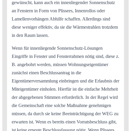
gewünscht, kann auch ein innenliegender Sonnenschutz
an Fenstern in Form von Plissees, Innenrollos oder
Lamellenvorhängen Abhilfe schaffen. Allerdings sind
diese weniger effektiv, da sie die Wärmestrahlen trotzdem
in den Raum lassen.
Wenn für innenliegende Sonnenschutz-Lösungen
Eingriffe in Fenster und Fensterrahmen nötig sind, diese z.
B. angebohrt werden, müssen Wohnungseigentümer
zunächst einen Beschlussantrag in die
Eigentümerversammlung einbringen und die Erlaubnis der
Miteigentümer einholen. Hierfür ist die einfache Mehrheit
der abgegebenen Stimmen erforderlich. In der Regel wird
die Gemeinschaft eine solche Maßnahme genehmigen
müssen, da durch sie keine Beeinträchtigung der WEG zu
erwarten ist. Wenn es bereits einen Vorratsbeschluss gibt,
ist keine erneute Beschlussfassung nötig. Wenn Plissees,