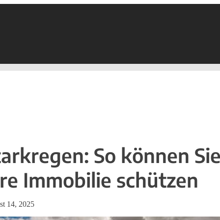
tarkregen: So können Si
hre Immobilie schützen
t 14, 2025