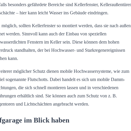
alls besonders gefährdete Bereiche sind Kellerfenster, Kelleraußentüre
schächte – hier kann leicht Wasser ins Gebäude eindringen.
möglich, sollten Kellerfenster so montiert werden, dass sie nach außen
net werden. Sinnvoll kann auch der Einbau von speziellen
wasserdichten Fenstern im Keller sein. Diese können dem hohen
rdruck standhalten, der bei Hochwasser- und Starkregenereignissen
ehen kann.
eiterer möglicher Schutz dienen mobile Hochwassersysteme, wie zum
iel sogenannte Flutschotts. Dabei handelt es sich um mobile Damm-
chtungen, die sich schnell montieren lassen und in verschiedenen
hrungen erhältlich sind. Sie können auch zum Schutz von z. B.
entoren und Lichtschächten angebracht werden.
fgarage im Blick haben