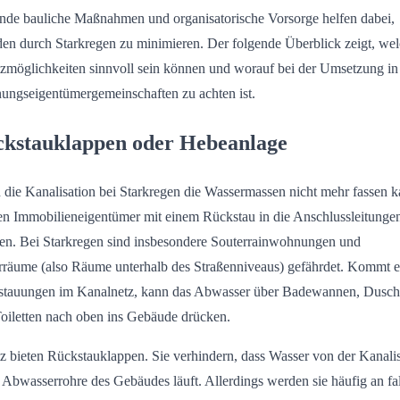
nde bauliche Maßnahmen und organisatorische Vorsorge helfen dabei,
en durch Starkregen zu minimieren. Der folgende Überblick zeigt, we
zmöglichkeiten sinnvoll sein können und worauf bei der Umsetzung in
ngseigentümergemeinschaften zu achten ist.
kstauklappen oder Hebeanlage
die Kanalisation bei Starkregen die Wassermassen nicht mehr fassen k
n Immobilieneigentümer mit einem Rückstau in die Anschlussleitunge
en. Bei Starkregen sind insbesondere Souterrainwohnungen und
rräume (also Räume unterhalb des Straßenniveaus) gefährdet. Kommt e
tauungen im Kanalnetz, kann das Abwasser über Badewannen, Dusc
oiletten nach oben ins Gebäude drücken.
z bieten Rückstauklappen. Sie verhindern, dass Wasser von der Kanali
e Abwasserrohre des Gebäudes läuft. Allerdings werden sie häufig an fa