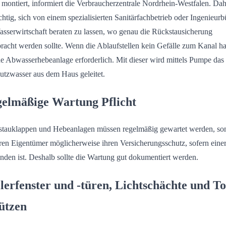
e montiert, informiert die Verbraucherzentrale Nordrhein-Westfalen. Dahe
chtig, sich von einem spezialisierten Sanitärfachbetrieb oder Ingenieurb
asserwirtschaft beraten zu lassen, wo genau die Rückstausicherung
racht werden sollte. Wenn die Ablaufstellen kein Gefälle zum Kanal h
ine Abwasserhebeanlage erforderlich. Mit dieser wird mittels Pumpe das
tzwasser aus dem Haus geleitet.
elmäßige Wartung Pflicht
tauklappen und Hebeanlagen müssen regelmäßig gewartet werden, so
eren Eigentümer möglicherweise ihren Versicherungsschutz, sofern eine
nden ist. Deshalb sollte die Wartung gut dokumentiert werden.
lerfenster und -türen, Lichtschächte und T
ützen