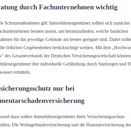
atung durch Fachunternehmen wichtig
lle Schutzmaßnahmen gilt: Immobilieneigentümer sollten sich zunächst
achunternehmen beraten lassen, um herauszufinden, welche baulichen
hmen für das jeweilige Gebäude am besten geeignet sind. Dabei sollt
die örtlichen Gegebenheiten berücksichtigt werden. Mit dem „Hochwas
“ des Gesamtverbands der Deutschen Versicherungswirtschaft können
ilieneigentümer ihre individuelle Gefährdung durch Starkregen und Fl
asser ermitteln.
sicherungsschutz nur bei
mentarschadenversicherung
zend dazu sollten Immobilieneigentümer ihren Versicherungsschutz
rüfen. Die Wohngebäudeversicherung und die Hausratversicherung de