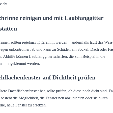
sacht.
hrinne reinigen und mit Laubfanggitter
statten
innen sollten regelmäßig gereinigt werden – andernfalls läuft das Wass
regen unkontrolliert ab und kann zu Schäden am Sockel, Dach oder Fa
n. Abhilfe können Laubfanggitter schaffen, die zum Beispiel in die
rinne geklemmt werden.
hflächenfenster auf Dichtheit prüfen
ltere Dachflächenfenster hat, sollte prüfen, ob diese noch dicht sind. Fa
, besteht die Möglichkeit, die Fenster neu abzudichten oder sie durch
ne, neue Fenster zu ersetzen.