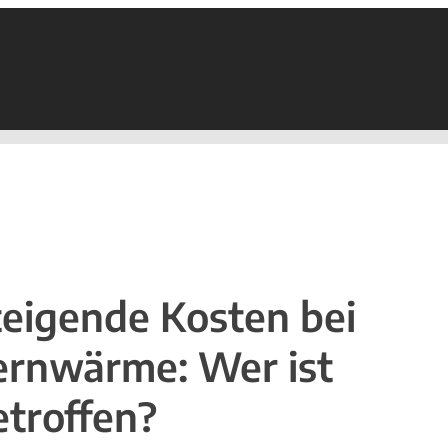
teigende Kosten bei
ernwärme: Wer ist
etroffen?