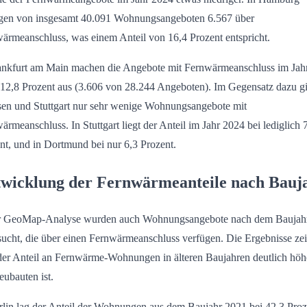
gen von insgesamt 40.091 Wohnungsangeboten 6.567 über
ärmeanschluss, was einem Anteil von 16,4 Prozent entspricht.
ankfurt am Main machen die Angebote mit Fernwärmeanschluss im Jah
12,8 Prozent aus (3.606 von 28.244 Angeboten). Im Gegensatz dazu gi
sen und Stuttgart nur sehr wenige Wohnungsangebote mit
ärmeanschluss. In Stuttgart liegt der Anteil im Jahr 2024 bei lediglich 
nt, und in Dortmund bei nur 6,3 Prozent.
wicklung der Fernwärmeanteile nach Bauj
er GeoMap-Analyse wurden auch Wohnungsangebote nach dem Baujah
sucht, die über einen Fernwärmeanschluss verfügen. Die Ergebnisse ze
der Anteil an Fernwärme-Wohnungen in älteren Baujahren deutlich höhe
eubauten ist.
rlin lag der Anteil der Wohnungen aus dem Baujahr 2021 bei 42,3 Proz