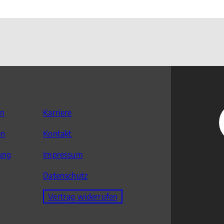
en
Karriere
en
Kontakt
ung
Impressum
Datenschutz
Vertrag widerrufen