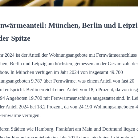
nwärmeanteil: München, Berlin und Leipzi
der Spitze
hr 2024 ist der Anteil der Wohnungsangebote mit Fernwärmeanschluss 
en, Berlin und Leipzig am höchsten, gemessen an der Gesamtzahl der
ote. In München verfügen im Jahr 2024 von insgesamt 49.700
ngsangeboten 9.787 über Fernwärme, was einem Anteil von fast 20
nt entspricht. Berlin erreicht einen Anteil von 18,5 Prozent, da von ins
94 Angeboten 19.700 mit Fernwärmeanschluss ausgestattet sind. In Le
 der Anteil 2024 bei 18,2 Prozent, da von 24.190 Wohnungsangeboten 
Fernwärme verfügen.
deren Städten wie Hamburg, Frankfurt am Main und Dortmund liegen 
le der Fernwärmeangebote im Jahr 2024 etwas niedriger. In Hamburg