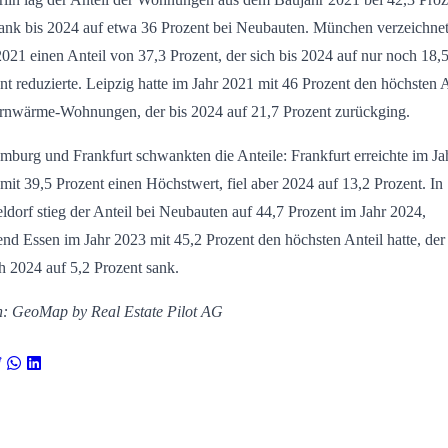
ank bis 2024 auf etwa 36 Prozent bei Neubauten. München verzeichne
2021 einen Anteil von 37,3 Prozent, der sich bis 2024 auf nur noch 18,
nt reduzierte. Leipzig hatte im Jahr 2021 mit 46 Prozent den höchsten A
rnwärme-Wohnungen, der bis 2024 auf 21,7 Prozent zurückging.
mburg und Frankfurt schwankten die Anteile: Frankfurt erreichte im Ja
mit 39,5 Prozent einen Höchstwert, fiel aber 2024 auf 13,2 Prozent. In
ldorf stieg der Anteil bei Neubauten auf 44,7 Prozent im Jahr 2024,
nd Essen im Jahr 2023 mit 45,2 Prozent den höchsten Anteil hatte, der
h 2024 auf 5,2 Prozent sank.
: GeoMap by Real Estate Pilot AG