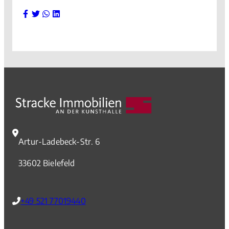
Artur-Ladebeck-Str. 6
33602 Bielefeld
+49 521 77019440