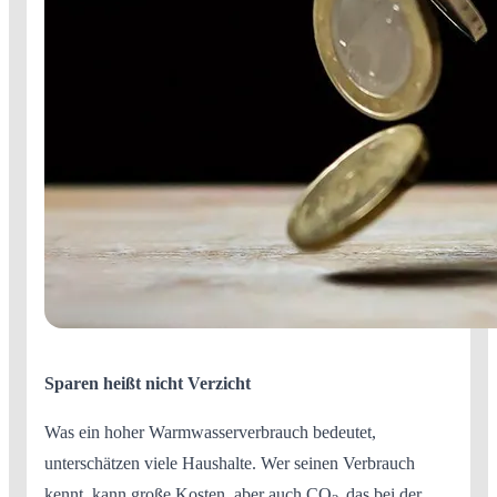
Sparen heißt nicht Verzicht
Was ein hoher Warmwasserverbrauch bedeutet,
unterschätzen viele Haushalte. Wer seinen Verbrauch
kennt, kann große Kosten, aber auch CO
das bei der