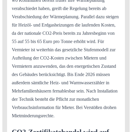
wo Kommunen bereits früher ihre Wärmeplanung
verabschiedet haben, greift die Regelung bereits ab
Verabschiedung der Wärmeplanung. Parallel dazu steigen
für Heizöl- und Erdgasheizungen die laufenden Kosten,
da der nationale CO2-Preis bereits zu Jahresbeginn von
55 auf 55 bis 65 Euro pro Tonne erhöht wird. Für
Vermieter ist weiterhin das gesetzliche Stufenmodell zur
Aufteilung der CO2-Kosten zwischen Mietern und
Vermietern anzuwenden, das den energetischen Zustand
des Gebäudes berücksichtigt. Bis Ende 2026 müssen
außerdem sämtliche Heiz- und Warmwasserzähler in
Mehrfamilienhäusern fernablesbar sein. Nach Installation
der Technik besteht die Pflicht zur monatlichen
Verbrauchsinformation für Mieter. Bei Verstößen drohen
Mietminderungsrechte.
CO2-Zertifikatehandel wird auf