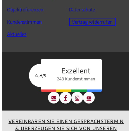
Objektreferenzen
Datenschutz
Kundenstimmen
Vertrag widerrufen
Aktuelles
Exzellent
4,8
/5
248 Kundenstimmen
VEREINBAREN SIE EINEN GESPRÄCHSTERMIN
& ÜBERZEUGEN SIE SICH VON UNSEREN