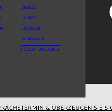
en
Karriere
en
Kontakt
ung
Impressum
Datenschutz
Vertrag widerrufen
PRÄCHSTERMIN & ÜBERZEUGEN SIE S