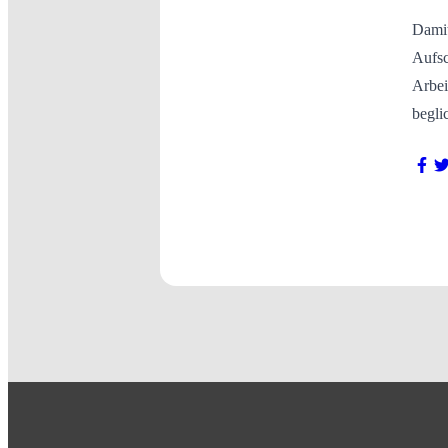
Damit
Aufsc
Arbei
begli