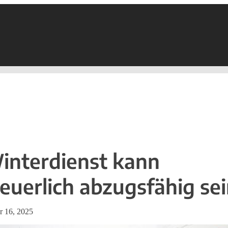
interdienst kann
teuerlich abzugsfähig se
r 16, 2025