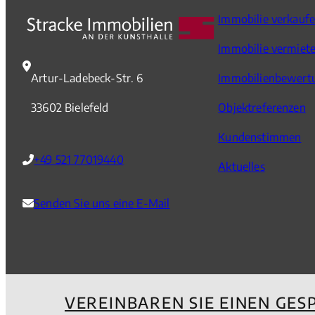
Immobilie verkauf
Immobilie vermiet
Artur-Ladebeck-Str. 6
Immobilienbewert
33602 Bielefeld
Objektreferenzen
Kundenstimmen
+49 521 77019440
Aktuelles
Senden Sie uns eine E-Mail
VEREINBAREN SIE EINEN GES