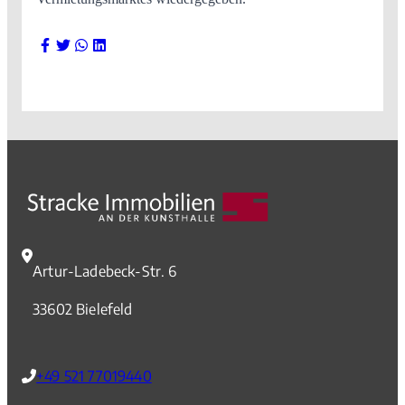
Artur-Ladebeck-Str. 6
33602 Bielefeld
+49 521 77019440