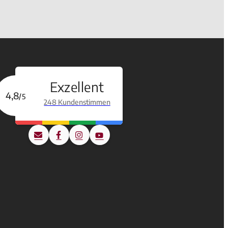
Exzellent
4,8
/5
248 Kundenstimmen