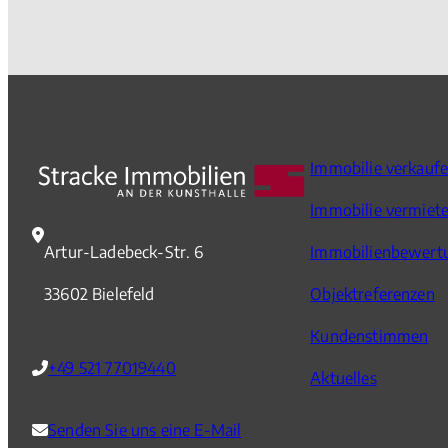
Immobilie verkauf
Immobilie vermiet
Artur-Ladebeck-Str. 6
Immobilienbewert
33602 Bielefeld
Objektreferenzen
Kundenstimmen
+49 521 77019440
Aktuelles
Senden Sie uns eine E-Mail