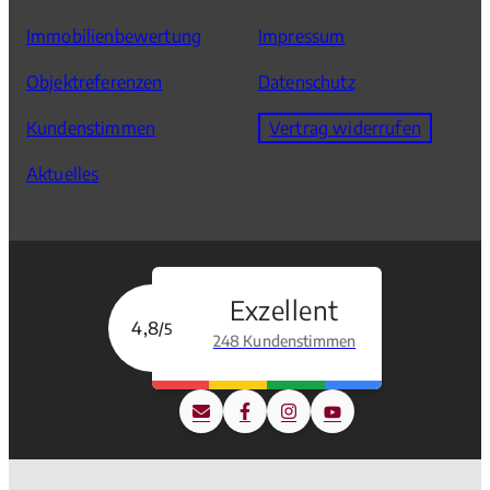
Immobilienbewertung
Impressum
Objektreferenzen
Datenschutz
Kundenstimmen
Vertrag widerrufen
Aktuelles
Exzellent
4,8
/5
248 Kundenstimmen