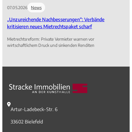
07.05.2026
News
„Unzureichende Nachbesserungen“: Verbände
kritisieren neues Mietrechtspaket scharf
Mietrechtsreform: Private Vermieter warnen vor
wirtschaftlichem Druck und sinkenden Renditen
Artur-Ladebeck-Str. 6
33602 Bielefeld