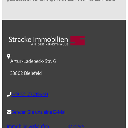
kommenden Jahren deutlich teurer, zeigt eine aktuelle
Kostenprognose der gemeinnützigen Beratungsgesellschaft
co2online.
Artur-Ladebeck-Str. 6
33602 Bielefeld
+49 521 77019440
Senden Sie uns eine E-Mail
Immobilie verkaufen
Karriere