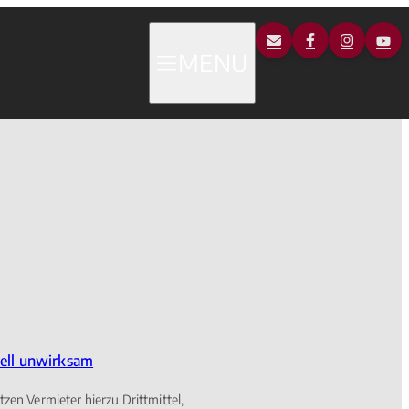
MENU
ell unwirksam
zen Vermieter hierzu Drittmittel,