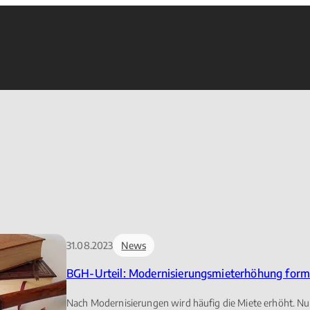
31.08.2023
News
BGH-Urteil: Modernisierungsmieterhöhung form
Nach Modernisierungen wird häufig die Miete erhöht. Nut