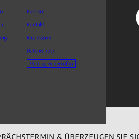
en
Karriere
en
Kontakt
ung
Impressum
Datenschutz
Vertrag widerrufen
PRÄCHSTERMIN & ÜBERZEUGEN SIE S