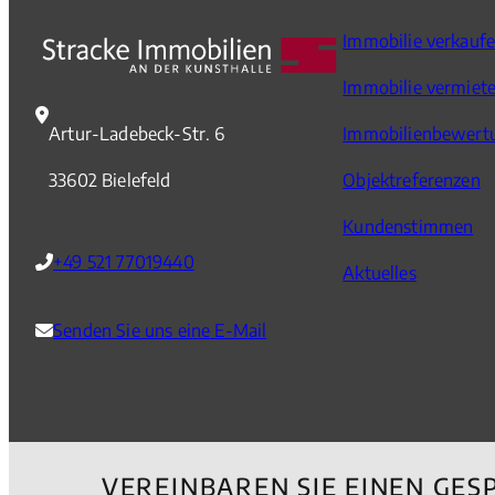
Immobilie verkauf
Immobilie vermiet
Artur-Ladebeck-Str. 6
Immobilienbewert
33602 Bielefeld
Objektreferenzen
Kundenstimmen
+49 521 77019440
Aktuelles
Senden Sie uns eine E-Mail
VEREINBAREN SIE EINEN GES