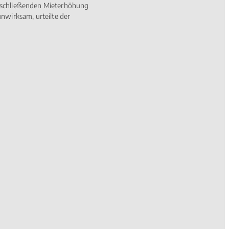
anschließenden Mieterhöhung
unwirksam, urteilte der