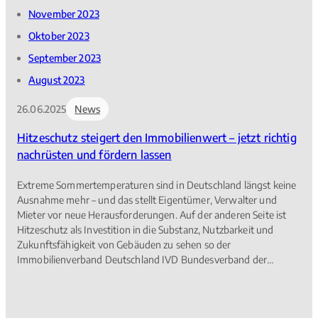
November 2023
Oktober 2023
September 2023
August 2023
26.06.2025
News
Hitzeschutz steigert den Immobilienwert – jetzt richtig
nachrüsten und fördern lassen
Extreme Sommertemperaturen sind in Deutschland längst keine
Ausnahme mehr – und das stellt Eigentümer, Verwalter und
Mieter vor neue Herausforderungen. Auf der anderen Seite ist
Hitzeschutz als Investition in die Substanz, Nutzbarkeit und
Zukunftsfähigkeit von Gebäuden zu sehen so der
Immobilienverband Deutschland IVD Bundesverband der
Immobilienberater, Makler, Verwalter und Sachverständigen e. V.