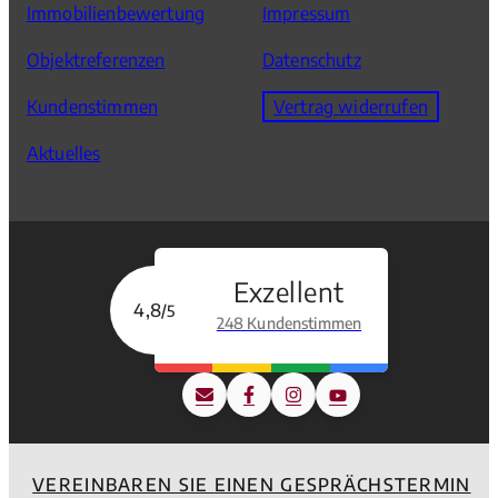
Immobilienbewertung
Impressum
Objektreferenzen
Datenschutz
Kundenstimmen
Vertrag widerrufen
Aktuelles
Exzellent
4,8
/5
248 Kundenstimmen
VEREINBAREN SIE EINEN GESPRÄCHSTERMIN