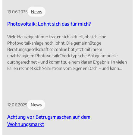
19.06.2025
News
Photovoltaik: Lohnt sich das für mich?
Viele Hauseigentümer fragen sich aktuell, ob sich eine
Photovoltaikanlage noch lohnt. Die gemeinnützige
Beratungsgesellschaft co2online hat jetzt mit ihrem
unabhängigen PhotovoltaikCheck typische Anlagenmodelle
durchgerechnet – und kommt zu einem klaren Ergebnis: In vielen
Fällen rechnet sich Solarstrom vom eigenen Dach – und kann
sogar Gewinne bringen.
12.06.2025
News
Achtung vor Betrugsmaschen auf dem
Wohnungsmarkt