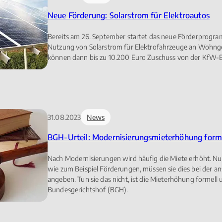
Neue Förderung: Solarstrom für Elektroautos
Bereits am 26. September startet das neue Förderprogr
Nutzung von Solarstrom für Elektrofahrzeuge an Wohng
können dann bis zu 10.200 Euro Zuschuss von der KfW-B
31.08.2023
News
BGH-Urteil: Modernisierungsmieterhöhung form
Nach Modernisierungen wird häufig die Miete erhöht. Nut
wie zum Beispiel Förderungen, müssen sie dies bei der 
angeben. Tun sie das nicht, ist die Mieterhöhung formell 
Bundesgerichtshof (BGH).