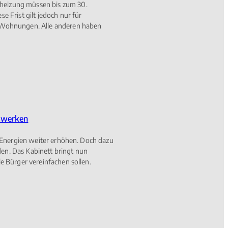
eizung müssen bis zum 30.
 Frist gilt jedoch nur für
 Wohnungen. Alle anderen haben
ftwerken
r Energien weiter erhöhen. Doch dazu
n. Das Kabinett bringt nun
e Bürger vereinfachen sollen.