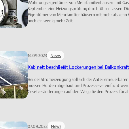
Wohnungseigentümer von Mehrfamilienhäusern mit Gash
September eine Heizungsprüfung durchführen lassen. Diese
Eigentümer von Mehrfamilienhäusern mit mehr als zehn
noch ein wenig mehr Zeit.
14.09.2023
News
Kabinett beschließt Lockerungen bei Balkonkra
Bei der Stromerzeugung soll sich der Anteil erneuerbare
müssen Hürden abgebaut und Prozesse vereinfacht werde
Gesetzesänderungen auf den Weg, die den Prozess für all
07.09.2023
News