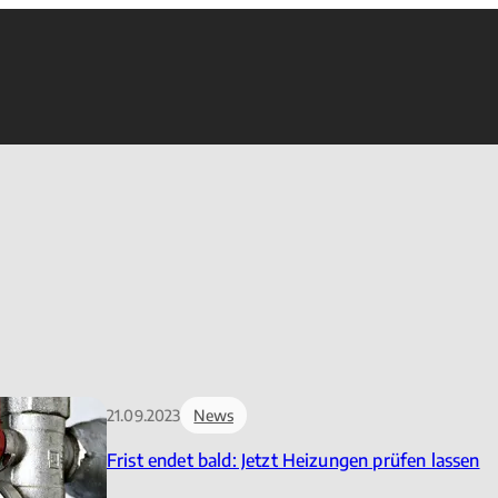
21.09.2023
News
Frist endet bald: Jetzt Heizungen prüfen lassen