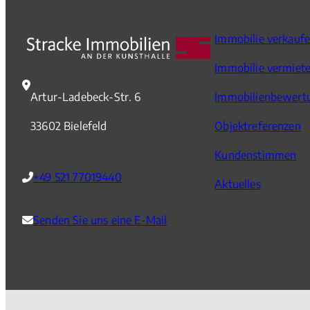
Immobilie verkauf
Immobilie vermiet
Artur-Ladebeck-Str. 6
Immobilienbewert
33602 Bielefeld
Objektreferenzen
Kundenstimmen
+49 521 77019440
Aktuelles
Senden Sie uns eine E-Mail